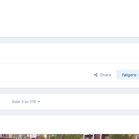
Share
Følgere
Side 3 av 216