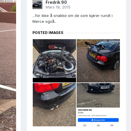
Fredrik 90
Mars 19, 2015
...for ikke å snakke om de som kjører rundt i
Merce også..
POSTED IMAGES