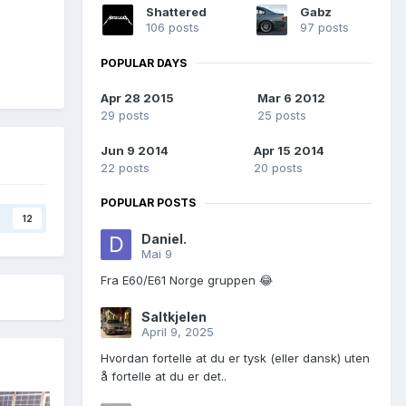
Shattered
Gabz
106 posts
97 posts
POPULAR DAYS
Apr 28 2015
Mar 6 2012
29 posts
25 posts
Jun 9 2014
Apr 15 2014
22 posts
20 posts
POPULAR POSTS
12
Daniel.
Mai 9
Fra E60/E61 Norge gruppen 😂
Saltkjelen
April 9, 2025
Hvordan fortelle at du er tysk (eller dansk) uten
å fortelle at du er det..