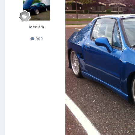
Medlem
990