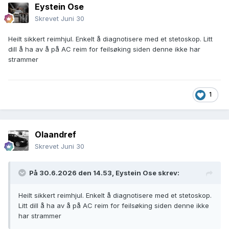
Eystein Ose
Skrevet
Juni 30
Heilt sikkert reimhjul. Enkelt å diagnotisere med et stetoskop. Litt
dill å ha av å på AC reim for feilsøking siden denne ikke har
strammer
1
Olaandref
Skrevet
Juni 30
På 30.6.2026 den 14.53,
Eystein Ose
skrev:
Heilt sikkert reimhjul. Enkelt å diagnotisere med et stetoskop.
Litt dill å ha av å på AC reim for feilsøking siden denne ikke
har strammer