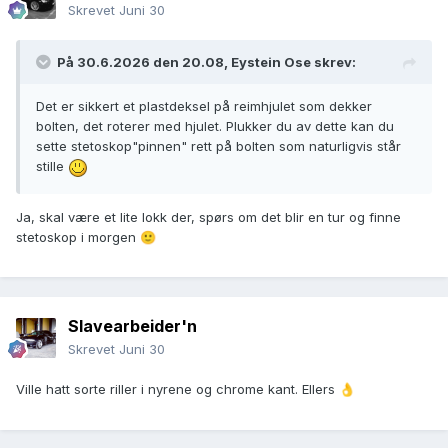
Skrevet
Juni 30
På 30.6.2026 den 20.08,
Eystein Ose
skrev:
Det er sikkert et plastdeksel på reimhjulet som dekker
bolten, det roterer med hjulet. Plukker du av dette kan du
sette stetoskop"pinnen" rett på bolten som naturligvis står
stille
Ja, skal være et lite lokk der, spørs om det blir en tur og finne
stetoskop i morgen
🙂
Slavearbeider'n
Skrevet
Juni 30
Ville hatt sorte riller i nyrene og chrome kant. Ellers
👌