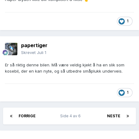
1
papertiger
Skrevet
Juli 1
Er så riktig denne bilen. Må være veldig kjekt å ha en slik som
kosebil, der en kan nyte, og så utbedre småplukk underveis.
1
FORRIGE
Side 4 av 6
NESTE