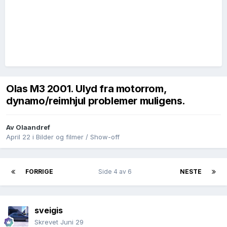
Olas M3 2001. Ulyd fra motorrom,
dynamo/reimhjul problemer muligens.
Av
Olaandref
April 22
i
Bilder og filmer / Show-off
FORRIGE
Side 4 av 6
NESTE
sveigis
Skrevet
Juni 29