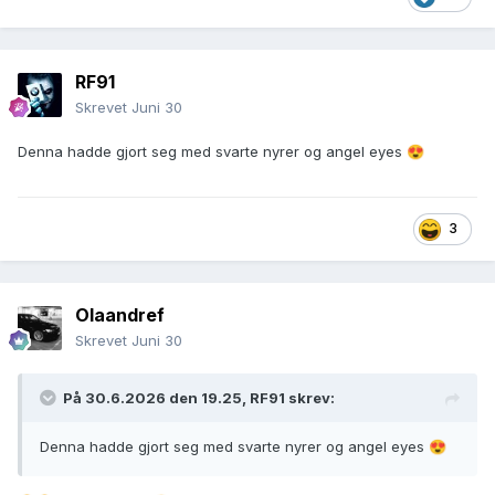
RF91
Skrevet
Juni 30
Denna hadde gjort seg med svarte nyrer og angel eyes
😍
3
Olaandref
Skrevet
Juni 30
På 30.6.2026 den 19.25,
RF91
skrev:
Denna hadde gjort seg med svarte nyrer og angel eyes
😍