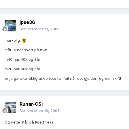
jpse36
Skrevet
Mars 19, 2006
merkelig.
står jo her svart på hvitt..
m40 har 40k og 3år
m20 har 60k og 5år
er jo ganske viktig at de ikke tar feil når det gjelder regreim skift!
Runar-CSi
Skrevet
Mars 19, 2006
Og dette står på Koed f.eks...