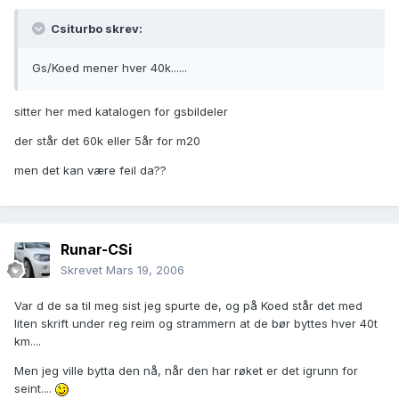
Csiturbo skrev:
Gs/Koed mener hver 40k......
sitter her med katalogen for gsbildeler
der står det 60k eller 5år for m20
men det kan være feil da??
Runar-CSi
Skrevet
Mars 19, 2006
Var d de sa til meg sist jeg spurte de, og på Koed står det med
liten skrift under reg reim og strammern at de bør byttes hver 40t
km....
Men jeg ville bytta den nå, når den har røket er det igrunn for
seint....