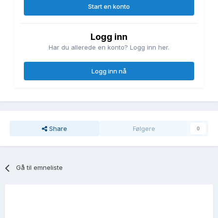
Start en konto
Logg inn
Har du allerede en konto? Logg inn her.
Logg inn nå
Share
Følgere
0
Gå til emneliste