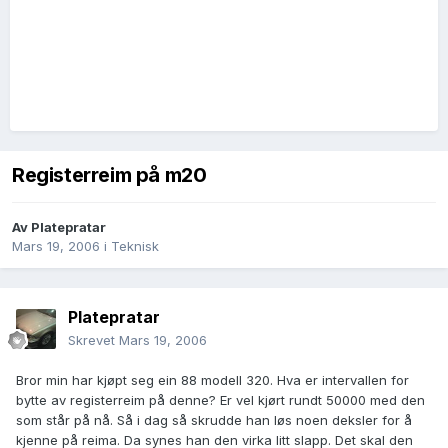
Registerreim på m20
Av
Platepratar
Mars 19, 2006
i
Teknisk
Platepratar
Skrevet
Mars 19, 2006
Bror min har kjøpt seg ein 88 modell 320. Hva er intervallen for
bytte av registerreim på denne? Er vel kjørt rundt 50000 med den
som står på nå. Så i dag så skrudde han løs noen deksler for å
kjenne på reima. Da synes han den virka litt slapp. Det skal den