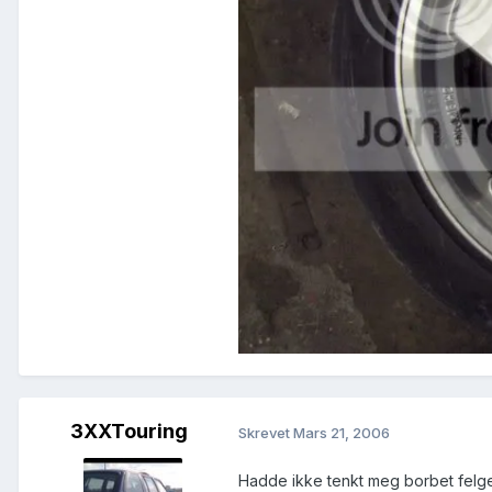
3XXTouring
Skrevet
Mars 21, 2006
Hadde ikke tenkt meg borbet felger.