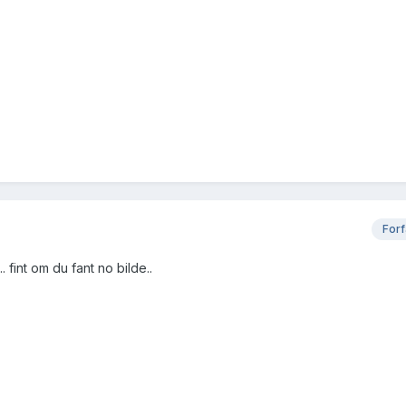
Forf
. fint om du fant no bilde..