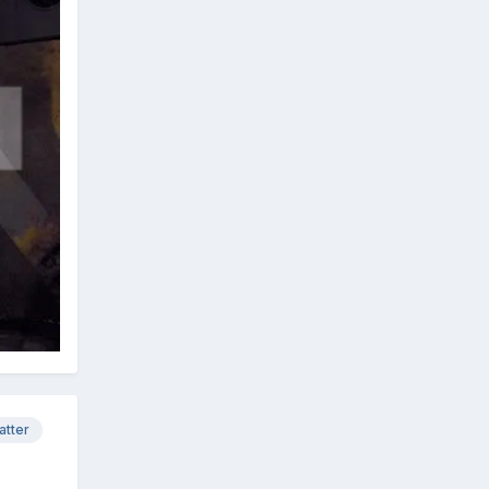
atter