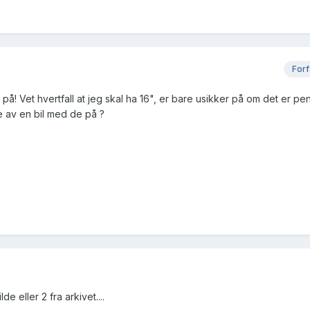
Forf
å! Vet hvertfall at jeg skal ha 16", er bare usikker på om det er pe
le av en bil med de på ?
e eller 2 fra arkivet....