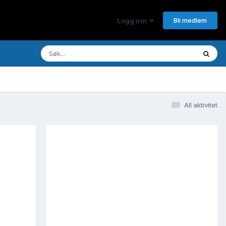
Bli medlem
Logg inn
All aktivitet