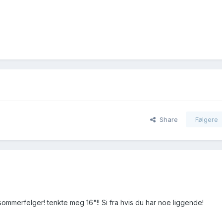
Share
Følgere
mmerfelger! tenkte meg 16"!! Si fra hvis du har noe liggende!