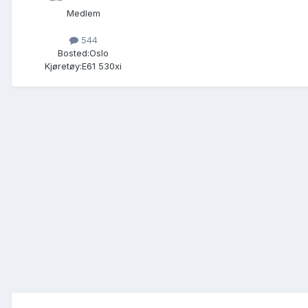
Medlem
544
Bosted:
Oslo
Kjøretøy:
E61 530xi