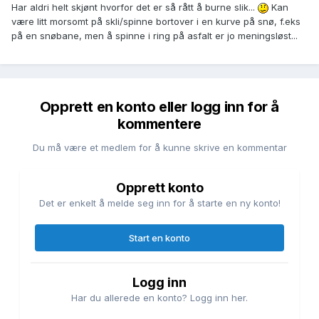
Har aldri helt skjønt hvorfor det er så rått å burne slik...
Kan
være litt morsomt på skli/spinne bortover i en kurve på snø, f.eks
på en snøbane, men å spinne i ring på asfalt er jo meningsløst...
Opprett en konto eller logg inn for å
kommentere
Du må være et medlem for å kunne skrive en kommentar
Opprett konto
Det er enkelt å melde seg inn for å starte en ny konto!
Start en konto
Logg inn
Har du allerede en konto? Logg inn her.