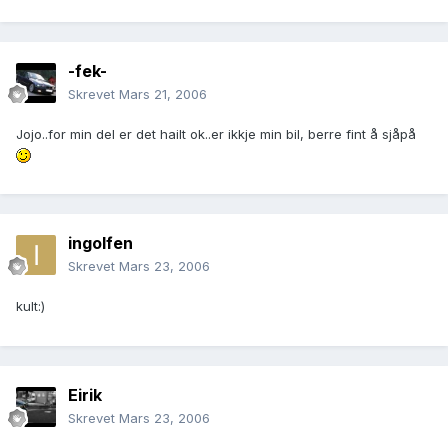
-fek-
Skrevet
Mars 21, 2006
Jojo..for min del er det hailt ok..er ikkje min bil, berre fint å sjåpå
ingolfen
Skrevet
Mars 23, 2006
kult:)
Eirik
Skrevet
Mars 23, 2006