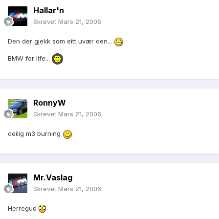
Hallar'n
Skrevet
Mars 21, 2006
Den der gjekk som eitt uvær den...
BMW for life...
RonnyW
Skrevet
Mars 21, 2006
deilig m3 burning
Mr.Vaslag
Skrevet
Mars 21, 2006
Herregud