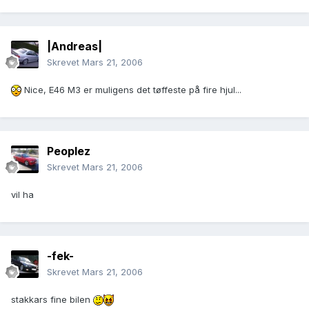
|Andreas|
Skrevet
Mars 21, 2006
Nice, E46 M3 er muligens det tøffeste på fire hjul...
Peoplez
Skrevet
Mars 21, 2006
vil ha
-fek-
Skrevet
Mars 21, 2006
stakkars fine bilen