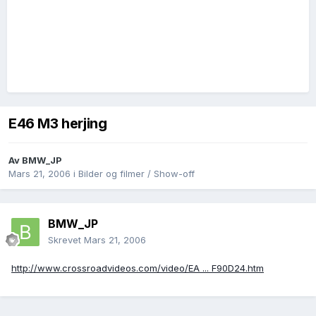
E46 M3 herjing
Av
BMW_JP
Mars 21, 2006
i
Bilder og filmer / Show-off
BMW_JP
Skrevet
Mars 21, 2006
http://www.crossroadvideos.com/video/EA ... F90D24.htm