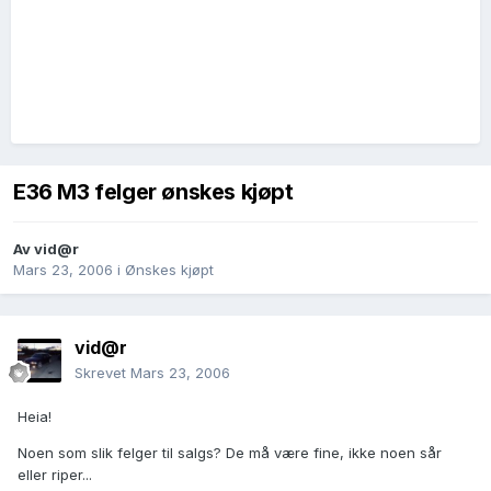
E36 M3 felger ønskes kjøpt
Av
vid@r
Mars 23, 2006
i
Ønskes kjøpt
vid@r
Skrevet
Mars 23, 2006
Heia!
Noen som slik felger til salgs? De må være fine, ikke noen sår
eller riper...