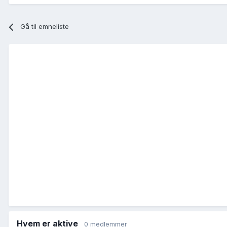
Gå til emneliste
Hvem er aktive
0 medlemmer