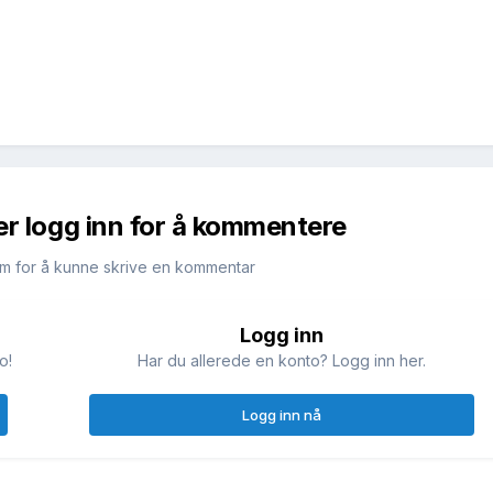
er logg inn for å kommentere
m for å kunne skrive en kommentar
Logg inn
o!
Har du allerede en konto? Logg inn her.
Logg inn nå