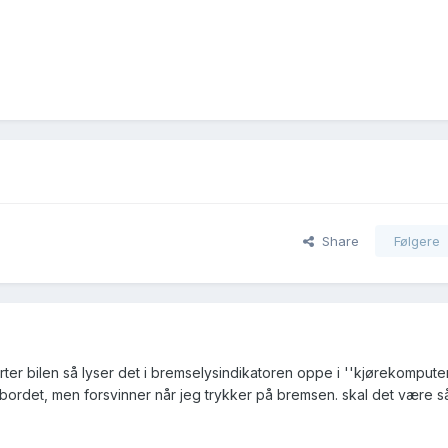
Share
Følgere
tarter bilen så lyser det i bremselysindikatoren oppe i ''kjørekompute
bordet, men forsvinner når jeg trykker på bremsen. skal det være s