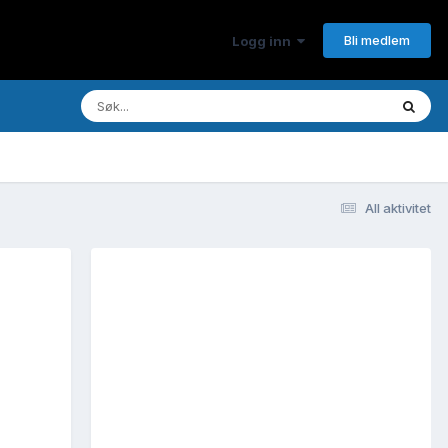
Bli medlem
Logg inn
All aktivitet