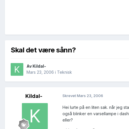
Skal det være sånn?
Av
Kildal-
Mars 23, 2006
i
Teknisk
Kildal-
Skrevet
Mars 23, 2006
Hei lurte på en liten sak. når jeg s
også blinker en varsellampe i dash
eller?