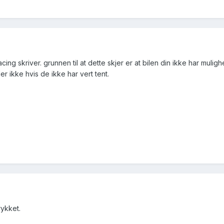
 skriver. grunnen til at dette skjer er at bilen din ikke har mulighet
r ikke hvis de ikke har vert tent.
rykket.