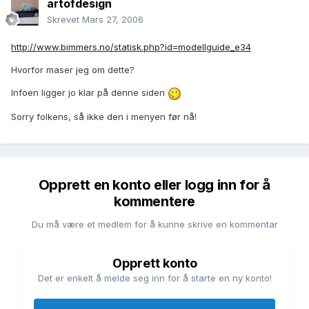
artofdesign
Skrevet
Mars 27, 2006
http://www.bimmers.no/statisk.php?id=modellguide_e34
Hvorfor maser jeg om dette?
Infoen ligger jo klar på denne siden
Sorry folkens, så ikke den i menyen før nå!
Opprett en konto eller logg inn for å
kommentere
Du må være et medlem for å kunne skrive en kommentar
Opprett konto
Det er enkelt å melde seg inn for å starte en ny konto!