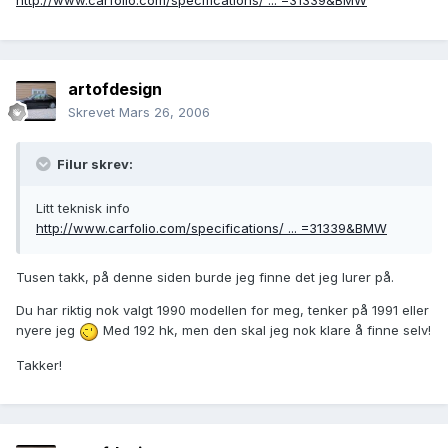
http://www.carfolio.com/specifications/ ... =31339&BMW
artofdesign
Skrevet
Mars 26, 2006
Filur skrev:
Litt teknisk info
http://www.carfolio.com/specifications/ ... =31339&BMW
Tusen takk, på denne siden burde jeg finne det jeg lurer på.
Du har riktig nok valgt 1990 modellen for meg, tenker på 1991 eller
nyere jeg
Med 192 hk, men den skal jeg nok klare å finne selv!
Takker!