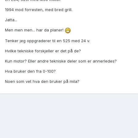
1994 mod forresten, med bred grill.
Jatta...
Men men men... har da planer!
Tenker jeg oppgraderer til en 525 med 24 v.
Hvilke tekniske forskjeller er det på de?
Kun motor? Eller andre tekniske deler som er annerledes?
Hva bruker den fra 0-100?
Noen som vet hva den bruker på mila?