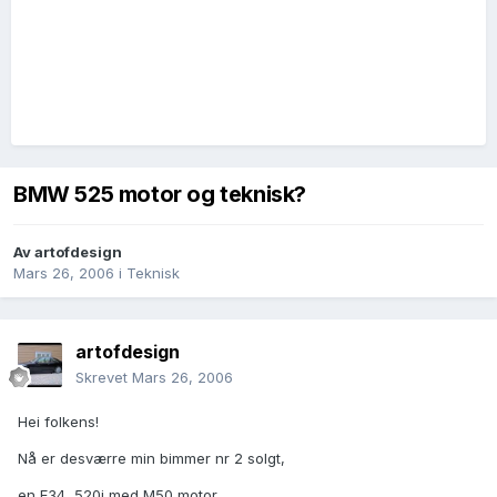
BMW 525 motor og teknisk?
Av
artofdesign
Mars 26, 2006
i
Teknisk
artofdesign
Skrevet
Mars 26, 2006
Hei folkens!
Nå er desværre min bimmer nr 2 solgt,
en E34, 520i med M50 motor.