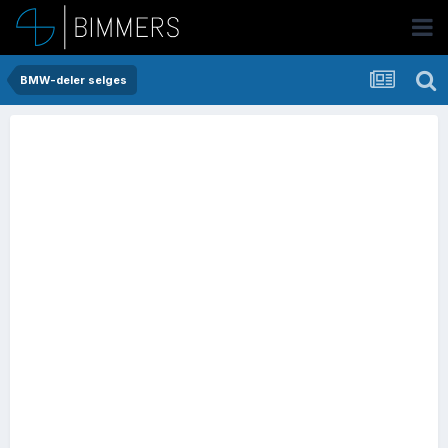
BMW-deler selges