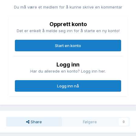
Du må være et medlem for å kunne skrive en kommentar
Opprett konto
Det er enkelt å melde seg inn for å starte en ny konto!
Start en konto
Logg inn
Har du allerede en konto? Logg inn her.
Logg inn nå
Share
Følgere
0