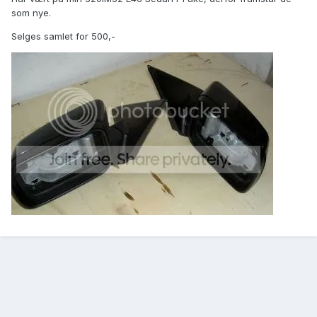
som nye.
Selges samlet for 500,-