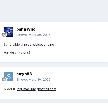
panasync
Skrevet
Mars 30, 2006
Send bilde til
risdal@bluezone.no
...
Har du cirka pris?
stryn86
Skrevet
Mars 30, 2006
bilder til:
big_mac_86@hotmail.com