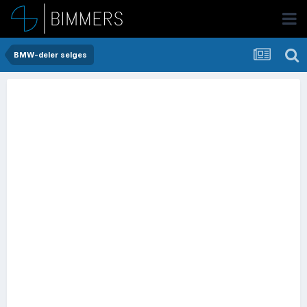
BMW-deler selges