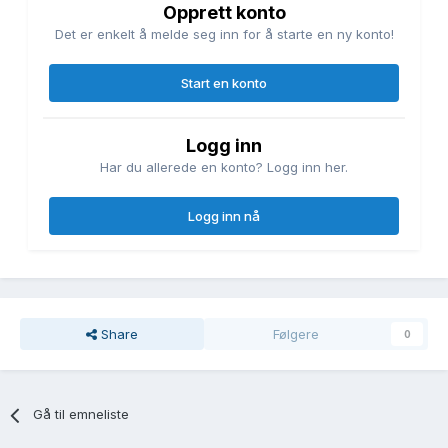
Opprett konto
Det er enkelt å melde seg inn for å starte en ny konto!
Start en konto
Logg inn
Har du allerede en konto? Logg inn her.
Logg inn nå
Share
Følgere
0
Gå til emneliste