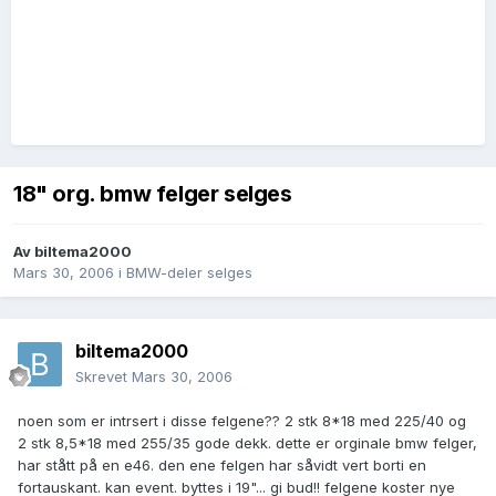
18" org. bmw felger selges
Av
biltema2000
Mars 30, 2006
i
BMW-deler selges
biltema2000
Skrevet
Mars 30, 2006
noen som er intrsert i disse felgene?? 2 stk 8*18 med 225/40 og
2 stk 8,5*18 med 255/35 gode dekk. dette er orginale bmw felger,
har stått på en e46. den ene felgen har såvidt vert borti en
fortauskant. kan event. byttes i 19"... gi bud!! felgene koster nye