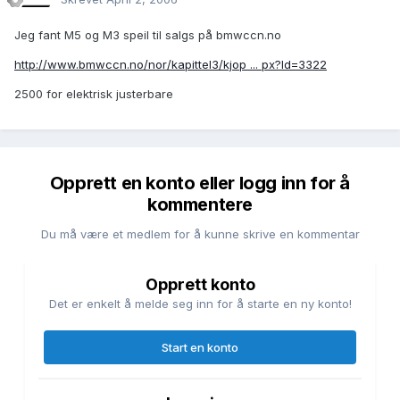
Jeg fant M5 og M3 speil til salgs på bmwccn.no
http://www.bmwccn.no/nor/kapittel3/kjop ... px?Id=3322
2500 for elektrisk justerbare
Opprett en konto eller logg inn for å
kommentere
Du må være et medlem for å kunne skrive en kommentar
Opprett konto
Det er enkelt å melde seg inn for å starte en ny konto!
Start en konto