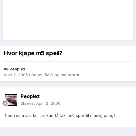
Hvor kjøpe m5 speil?
Av
Peoplez
April 2, 2006
i
Annet BMW og motorprat
Peoplez
Skrevet
April 2, 2006
Noen som veit kor en kan få tak i m5 speil til rimelig peng?