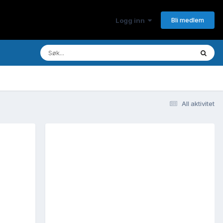
Bli medlem
Logg inn
All aktivitet