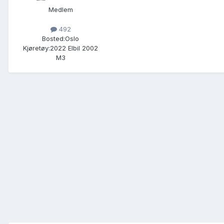
Medlem
492
Bosted:
Oslo
Kjøretøy:
2022 Elbil 2002
M3