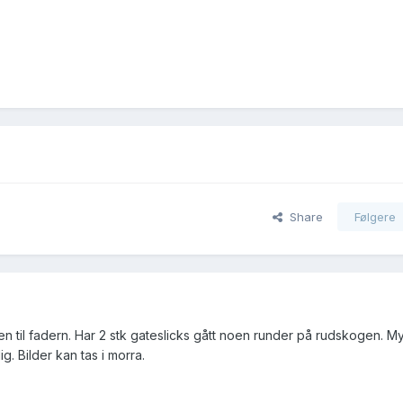
Share
Følgere
en til fadern. Har 2 stk gateslicks gått noen runder på rudskogen. 
ig. Bilder kan tas i morra.