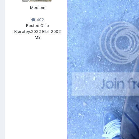
Medlem
492
Bosted:
Oslo
Kjøretøy:
2022 Elbil 2002
M3