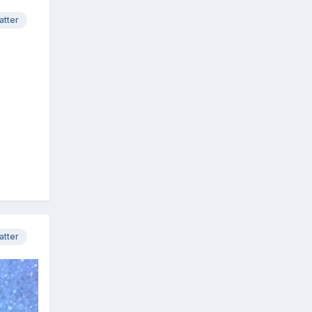
atter
atter