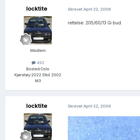
locktite
Skrevet
April 22, 2006
rettelse: 205/60/13 Gi bud.
Medlem
492
Bosted:
Oslo
Kjøretøy:
2022 Elbil 2002
M3
locktite
Skrevet
April 22, 2006