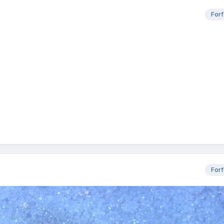
Forf
Forf