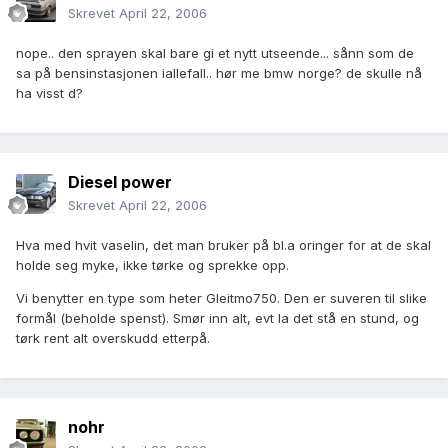
Skrevet
April 22, 2006
nope.. den sprayen skal bare gi et nytt utseende... sånn som de
sa på bensinstasjonen iallefall.. hør me bmw norge? de skulle nå
ha visst d?
Diesel power
Skrevet
April 22, 2006
Hva med hvit vaselin, det man bruker på bl.a oringer for at de skal
holde seg myke, ikke tørke og sprekke opp.
Vi benytter en type som heter Gleitmo750. Den er suveren til slike
formål (beholde spenst). Smør inn alt, evt la det stå en stund, og
tørk rent alt overskudd etterpå.
nohr