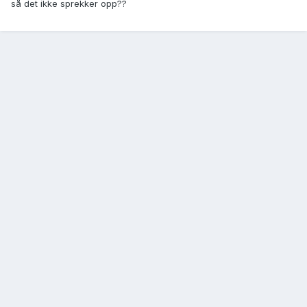
så det ikke sprekker opp??