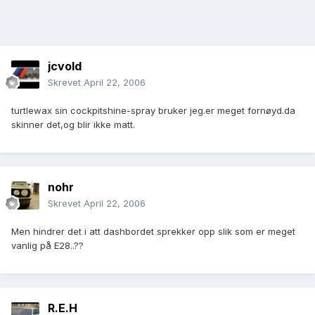
jcvold
Skrevet
April 22, 2006
turtlewax sin cockpitshine-spray bruker jeg.er meget fornøyd.da
skinner det,og blir ikke matt.
nohr
Skrevet
April 22, 2006
Men hindrer det i att dashbordet sprekker opp slik som er meget
vanlig på E28..??
R.E.H