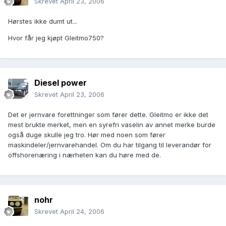
Skrevet
April 23, 2006
Hørstes ikke dumt ut...
Hvor får jeg kjøpt Gleitmo750?
Diesel power
Skrevet
April 23, 2006
Det er jernvare forettninger som fører dette. Gleitmo er ikke det
mest brukte merket, men en syrefri vaselin av annet merke burde
også duge skulle jeg tro. Hør med noen som fører
maskindeler/jernvarehandel. Om du har tilgang til leverandør for
offshorenæring i nærheten kan du høre med de.
nohr
Skrevet
April 24, 2006