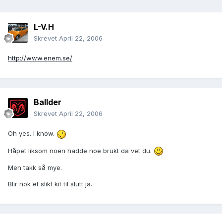
L-V.H
Skrevet
April 22, 2006
http://www.enem.se/
Ballder
Skrevet
April 22, 2006
Oh yes. I know.
Håpet liksom noen hadde noe brukt da vet du.
Men takk så mye.
Blir nok et slikt kit til slutt ja.