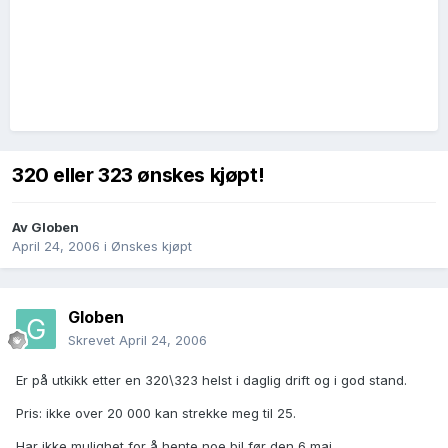
320 eller 323 ønskes kjøpt!
Av
Globen
April 24, 2006
i
Ønskes kjøpt
Globen
Skrevet
April 24, 2006
Er på utkikk etter en 320\323 helst i daglig drift og i god stand.
Pris: ikke over 20 000 kan strekke meg til 25.
Har ikke mulighet for å hente noe bil før den 6 mai.