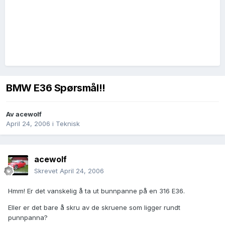
BMW E36 Spørsmål!!
Av
acewolf
April 24, 2006
i
Teknisk
acewolf
Skrevet
April 24, 2006
Hmm! Er det vanskelig å ta ut bunnpanne på en 316 E36.
Eller er det bare å skru av de skruene som ligger rundt
punnpanna?