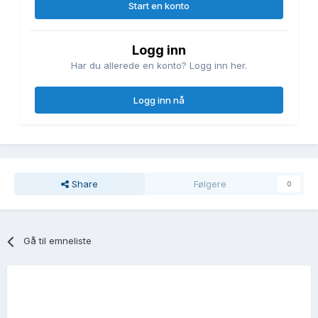
Start en konto
Logg inn
Har du allerede en konto? Logg inn her.
Logg inn nå
Share
Følgere
0
Gå til emneliste