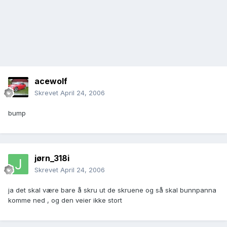
acewolf
Skrevet
April 24, 2006
bump
jørn_318i
Skrevet
April 24, 2006
ja det skal være bare å skru ut de skruene og så skal bunnpanna
komme ned , og den veier ikke stort