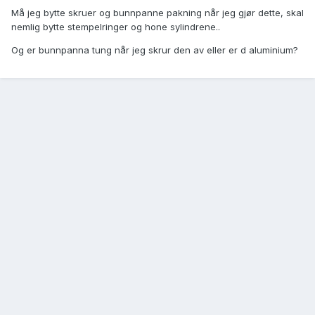
Må jeg bytte skruer og bunnpanne pakning når jeg gjør dette, skal
nemlig bytte stempelringer og hone sylindrene..
Og er bunnpanna tung når jeg skrur den av eller er d aluminium?