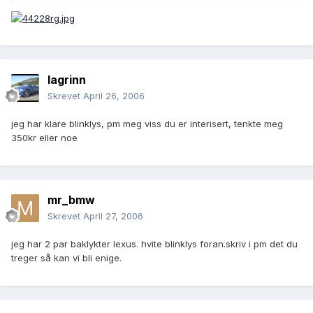
lagrinn
Skrevet
April 26, 2006
jeg har klare blinklys, pm meg viss du er interisert, tenkte meg
350kr eller noe
mr_bmw
Skrevet
April 27, 2006
jeg har 2 par baklykter lexus. hvite blinklys foran.skriv i pm det du
treger så kan vi bli enige.