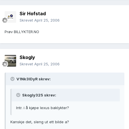
Sir Hofstad
Skrevet
April 25, 2006
Prøv BILLYKTER.NO
Skogly
Skrevet
April 25, 2006
V1Nk3lDyR skrev:
Skogly325 skrev:
Intr. i å kjøpe lexus baklykter?
Kanskje det, sleng ut ett bilde a?