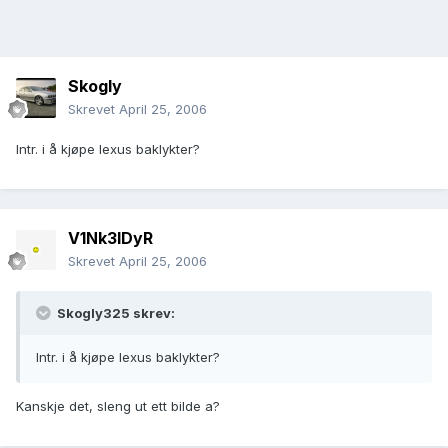
Skogly
Skrevet
April 25, 2006
Intr. i å kjøpe lexus baklykter?
V1Nk3lDyR
Skrevet
April 25, 2006
Skogly325 skrev:
Intr. i å kjøpe lexus baklykter?
Kanskje det, sleng ut ett bilde a?