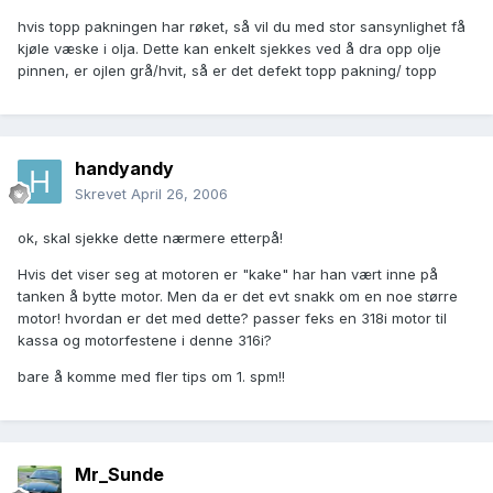
hvis topp pakningen har røket, så vil du med stor sansynlighet få
kjøle væske i olja. Dette kan enkelt sjekkes ved å dra opp olje
pinnen, er ojlen grå/hvit, så er det defekt topp pakning/ topp
handyandy
Skrevet
April 26, 2006
ok, skal sjekke dette nærmere etterpå!
Hvis det viser seg at motoren er "kake" har han vært inne på
tanken å bytte motor. Men da er det evt snakk om en noe større
motor! hvordan er det med dette? passer feks en 318i motor til
kassa og motorfestene i denne 316i?
bare å komme med fler tips om 1. spm!!
Mr_Sunde