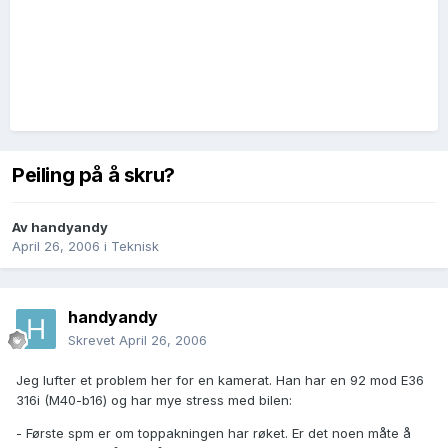
Peiling på å skru?
Av
handyandy
April 26, 2006
i
Teknisk
handyandy
Skrevet
April 26, 2006
Jeg lufter et problem her for en kamerat. Han har en 92 mod E36
316i (M40-b16) og har mye stress med bilen:
- Første spm er om toppakningen har røket. Er det noen måte å