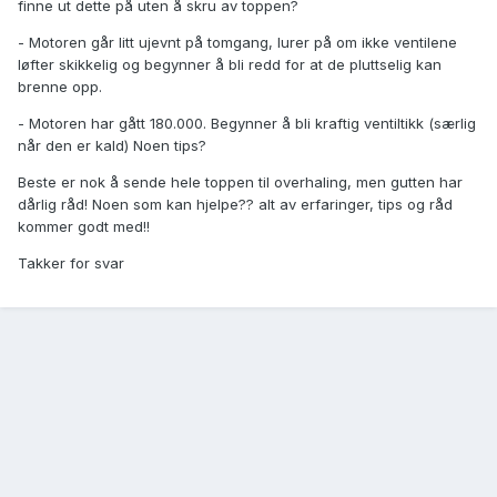
finne ut dette på uten å skru av toppen?
- Motoren går litt ujevnt på tomgang, lurer på om ikke ventilene
løfter skikkelig og begynner å bli redd for at de pluttselig kan
brenne opp.
- Motoren har gått 180.000. Begynner å bli kraftig ventiltikk (særlig
når den er kald) Noen tips?
Beste er nok å sende hele toppen til overhaling, men gutten har
dårlig råd! Noen som kan hjelpe?? alt av erfaringer, tips og råd
kommer godt med!!
Takker for svar