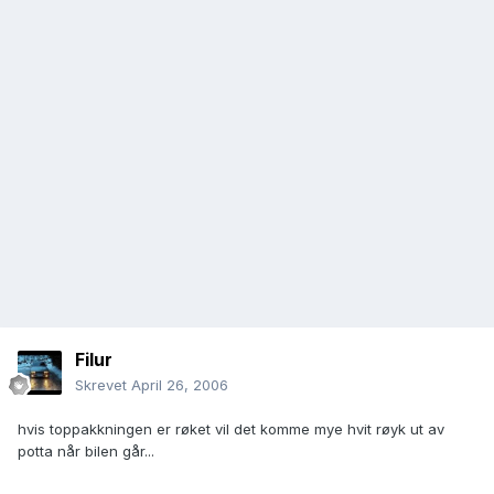
Filur
Skrevet
April 26, 2006
hvis toppakkningen er røket vil det komme mye hvit røyk ut av
potta når bilen går...