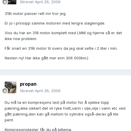
Skrevet
April 26, 2006
318i motor passer rett inn tror jeg.
Er jo i prinsipp samme motoren med lengre slaglengde.
Viss du har en 318 motor komplett med LMM og hjerne så er det
ikke noe problem.
Får snart en 318i motor til overs da jeg skal sette i 2 liter i min.
Nesten ny! Har ikke gått mer enn 306 000km:)
propan
Skrevet
April 26, 2006
Du må ta en kompresjons test på motor for å sjekke topp
pakning,ikke sikkert det vil ryke hvitt,vann i olje,olje i vann etc ved
gått pakning,den kan gå mellom to sylindre også-derav gå lite
pent.
Kompresjonstester får du på biltema.