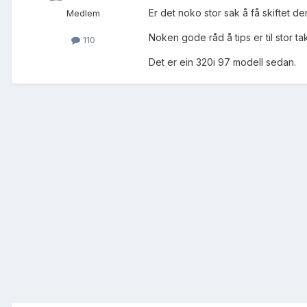
Er det noko stor sak å få skiftet 
Medlem
Noken gode råd å tips er til stor ta
110
Det er ein 320i 97 modell sedan.