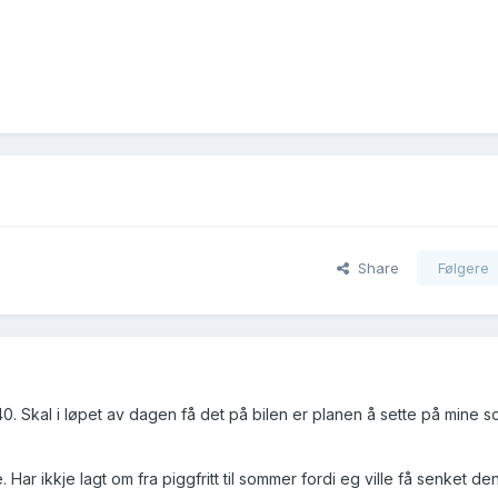
Share
Følgere
0. Skal i løpet av dagen få det på bilen er planen å sette på mine 
 Har ikkje lagt om fra piggfritt til sommer fordi eg ville få senket den