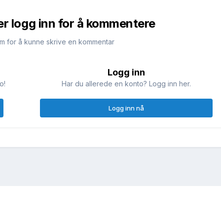
er logg inn for å kommentere
m for å kunne skrive en kommentar
Logg inn
o!
Har du allerede en konto? Logg inn her.
Logg inn nå