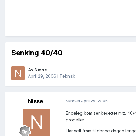
Senking 40/40
Av
Nisse
April 29, 2006
i
Teknisk
Nisse
Skrevet
April 29, 2006
Endeleg kom senkesettet mitt. 40/4
propeller.
Har sett fram til denne dagen lenge.