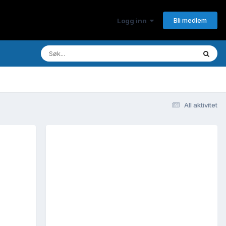
Bli medlem
Logg inn
All aktivitet