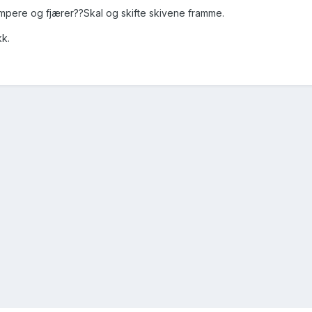
dempere og fjærer??Skal og skifte skivene framme.
kk.