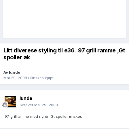
Litt diverese styling til e36..97 grill ramme ,Gt
spoiler øk
Av
lunde
Mai 29, 2008
i
Ønskes kjøpt
lunde
Skrevet
Mai 29, 2008
97 grillramme med nyrer, Gt spoiler ønskes