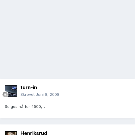
turn-in
Skrevet
Juni 8, 2008
Selges nå for 4500,-.
Henriksrud