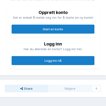
Opprett konto
Det er enkelt å melde seg inn for å starte en ny konto!
Start en konto
Logg inn
Har du allerede en konto? Logg inn her.
Logg inn nå
Share
Følgere
0