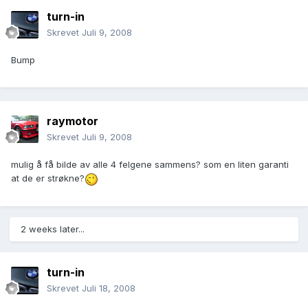
turn-in
Skrevet
Juli 9, 2008
Bump
raymotor
Skrevet
Juli 9, 2008
mulig å få bilde av alle 4 felgene sammens? som en liten garanti
at de er strøkne?
2 weeks later...
turn-in
Skrevet
Juli 18, 2008