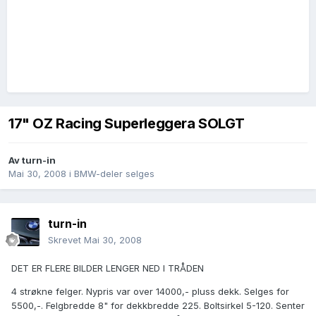
17" OZ Racing Superleggera SOLGT
Av
turn-in
Mai 30, 2008
i
BMW-deler selges
turn-in
Skrevet
Mai 30, 2008
DET ER FLERE BILDER LENGER NED I TRÅDEN
4 strøkne felger. Nypris var over 14000,- pluss dekk. Selges for
5500,-. Felgbredde 8" for dekkbredde 225. Boltsirkel 5-120. Senter