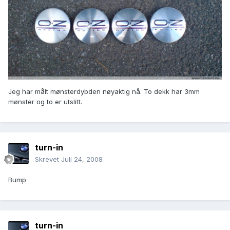
Jeg har målt mønsterdybden nøyaktig nå. To dekk har 3mm
mønster og to er utslitt.
turn-in
Skrevet
Juli 24, 2008
Bump
turn-in