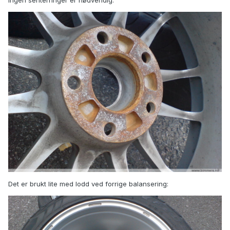
Ingen senterringer er nødvendig:
Det er brukt lite med lodd ved forrige balansering: