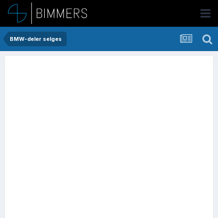
BMW-deler selges