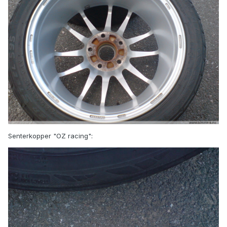
Senterkopper "OZ racing":