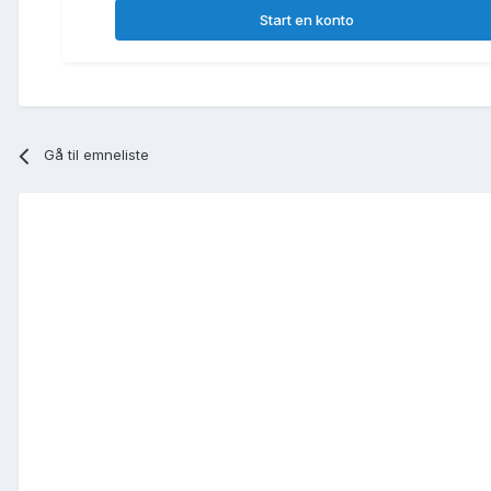
Start en konto
Gå til emneliste