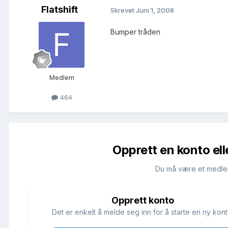
Flatshift
Skrevet
Juni 1, 2008
Bumper tråden
Medlem
464
Opprett en konto ell
Du må være et medle
Opprett konto
Det er enkelt å melde seg inn for å starte en ny kont