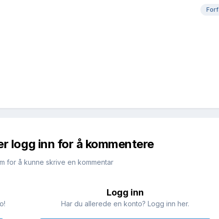
Forf
er logg inn for å kommentere
m for å kunne skrive en kommentar
Logg inn
o!
Har du allerede en konto? Logg inn her.