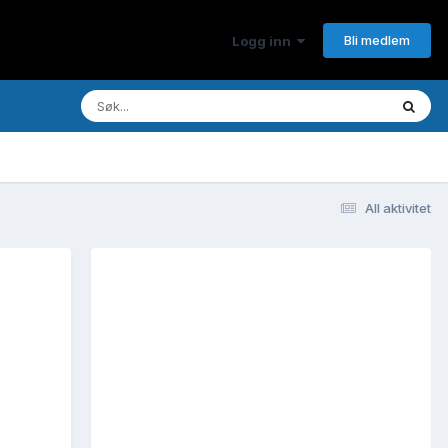
Bli medlem
Logg inn
All aktivitet