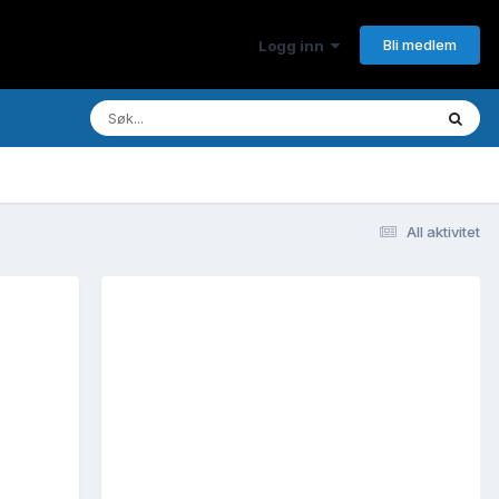
Bli medlem
Logg inn
All aktivitet