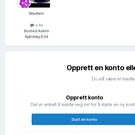
Medlem
4.6k
Bosted:
Askim
Kjøretøy:
E34
Opprett en konto ell
Du må være et medle
Opprett konto
Det er enkelt å melde seg inn for å starte en ny kont
Start en konto