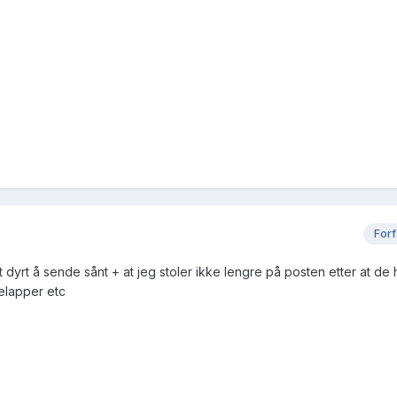
Forf
itt dyrt å sende sånt + at jeg stoler ikke lengre på posten etter at de 
elapper etc