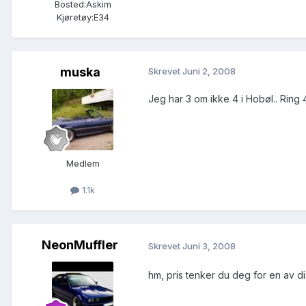
Bosted:
Askim
Kjøretøy:
E34
muska
Skrevet
Juni 2, 2008
Jeg har 3 om ikke 4 i Hobøl.. Ring
Medlem
1.1k
NeonMuffler
Skrevet
Juni 3, 2008
hm, pris tenker du deg for en av d