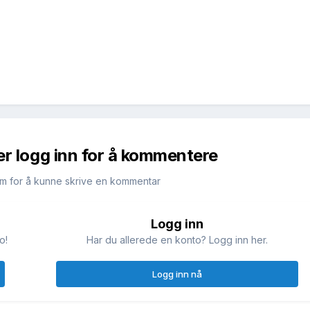
er logg inn for å kommentere
m for å kunne skrive en kommentar
Logg inn
o!
Har du allerede en konto? Logg inn her.
Logg inn nå