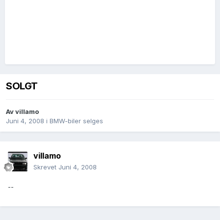
SOLGT
Av
villamo
Juni 4, 2008
i
BMW-biler selges
villamo
Skrevet
Juni 4, 2008
--