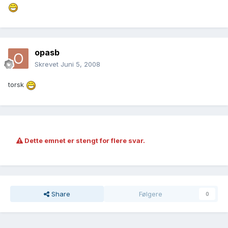
opasb
Skrevet
Juni 5, 2008
torsk
Dette emnet er stengt for flere svar.
Share
Følgere
0