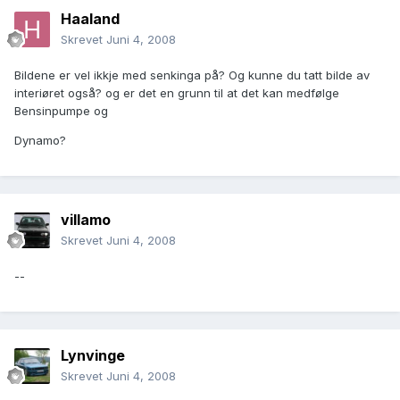
Haaland
Skrevet
Juni 4, 2008
Bildene er vel ikkje med senkinga på? Og kunne du tatt bilde av
interiøret også? og er det en grunn til at det kan medfølge
Bensinpumpe og
Dynamo?
villamo
Skrevet
Juni 4, 2008
--
Lynvinge
Skrevet
Juni 4, 2008