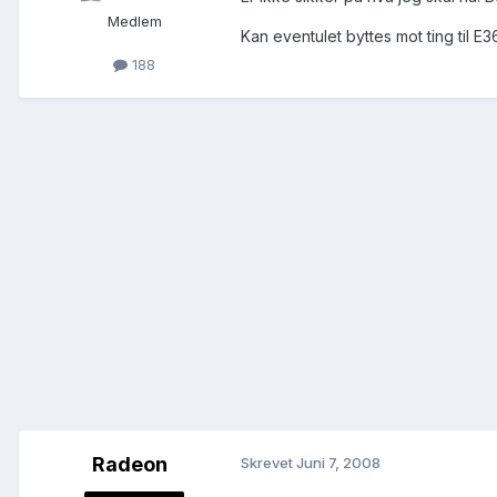
Medlem
Kan eventulet byttes mot ting til E
188
Radeon
Skrevet
Juni 7, 2008