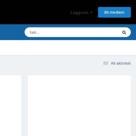
Bli medlem
Logg inn
All aktivitet