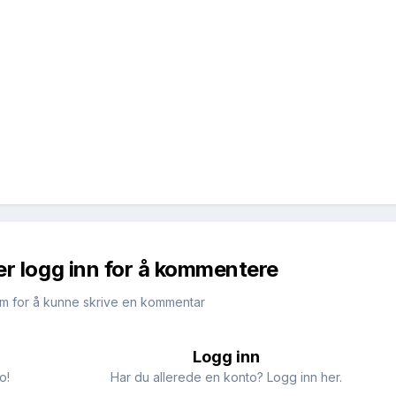
er logg inn for å kommentere
m for å kunne skrive en kommentar
Logg inn
o!
Har du allerede en konto? Logg inn her.