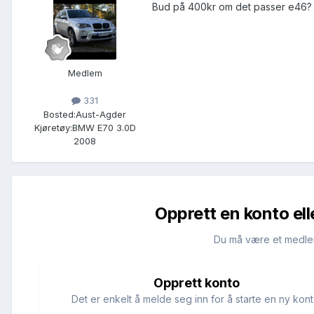
Bud på 400kr om det passer e46?
Medlem
331
Bosted:
Aust-Agder
Kjøretøy:
BMW E70 3.0D
2008
Opprett en konto ell
Du må være et medle
Opprett konto
Det er enkelt å melde seg inn for å starte en ny kont