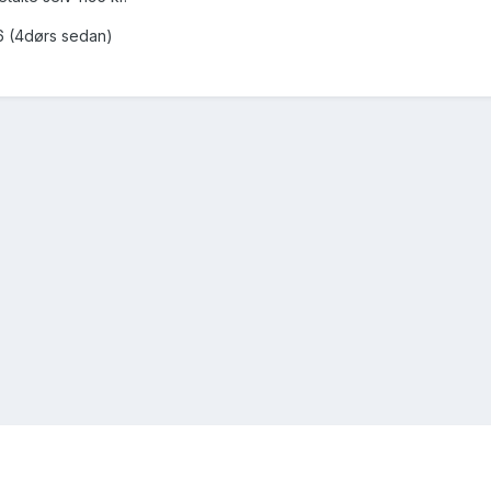
36 (4dørs sedan)