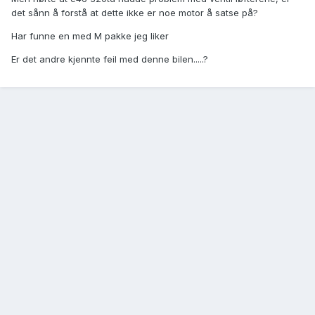
det sånn å forstå at dette ikke er noe motor å satse på?
Har funne en med M pakke jeg liker
Er det andre kjennte feil med denne bilen.....?