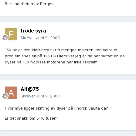
Bor i nærheten av Bergen
frode syra
Skrevet
Juni 9, 2008
150 hk er den klart beste.Luft mengde måleren kan være et
problem spesielt på 136 HK.Ellers vet jeg ar de har skiftet en del
dyser på 150 hk.disse motorene har ikke regreim.
Alf@75
Skrevet
Juni 9, 2008
Hvor mye ligger skifting av dyser på i norsk valuta da?
Er det snakk om 5-10 tusen?