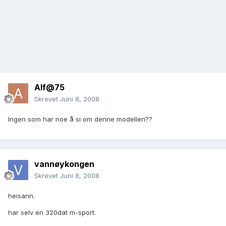
Alf@75
Skrevet
Juni 8, 2008
Ingen som har noe å si om denne modellen??
vannøykongen
Skrevet
Juni 8, 2008
heisann.
har selv en 320dat m-sport.