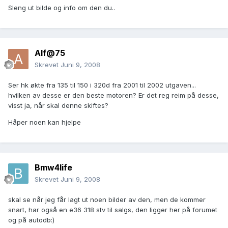
Sleng ut bilde og info om den du..
Alf@75
Skrevet
Juni 9, 2008
Ser hk økte fra 135 til 150 i 320d fra 2001 til 2002 utgaven...
hvilken av desse er den beste motoren? Er det reg reim på desse,
visst ja, når skal denne skiftes?
Håper noen kan hjelpe
Bmw4life
Skrevet
Juni 9, 2008
skal se når jeg får lagt ut noen bilder av den, men de kommer
snart, har også en e36 318 stv til salgs, den ligger her på forumet
og på autodb:)