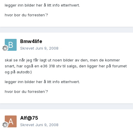
legger inn bilder her å litt info etterhvert.
hvor bor du forresten`?
Bmw4life
Skrevet
Juni 9, 2008
skal se når jeg får lagt ut noen bilder av den, men de kommer
snart, har også en e36 318 stv til salgs, den ligger her på forumet
og på autodb:)
legger inn bilder her å litt info etterhvert.
hvor bor du forresten`?
Alf@75
Skrevet
Juni 9, 2008