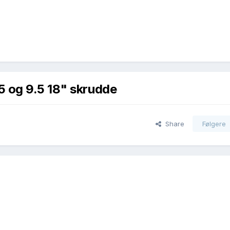
5 og 9.5 18" skrudde
Share
Følgere