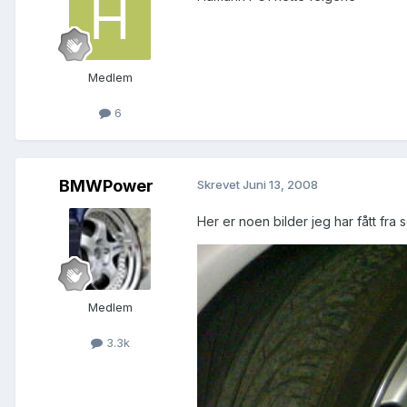
Medlem
6
BMWPower
Skrevet
Juni 13, 2008
Her er noen bilder jeg har fått fra 
Medlem
3.3k