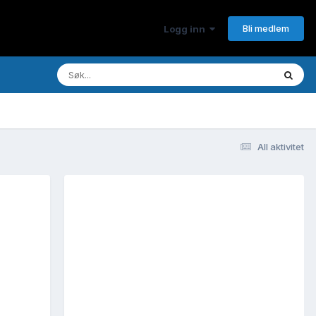
Bli medlem
Logg inn
All aktivitet