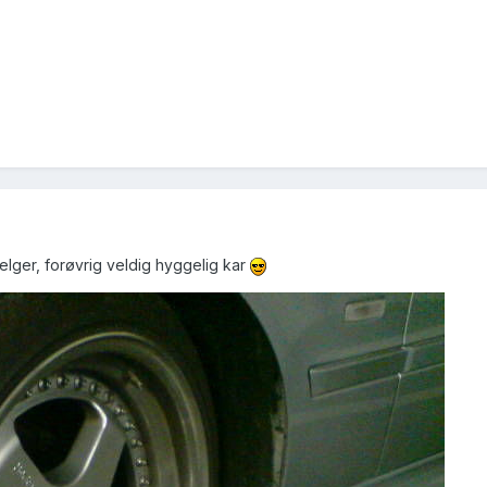
selger, forøvrig veldig hyggelig kar