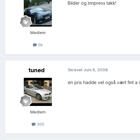
Bilder og innpress takk!
Medlem
5k
tuned
Skrevet
Juni 9, 2008
en pris hadde vel også vært fint a
Medlem
300