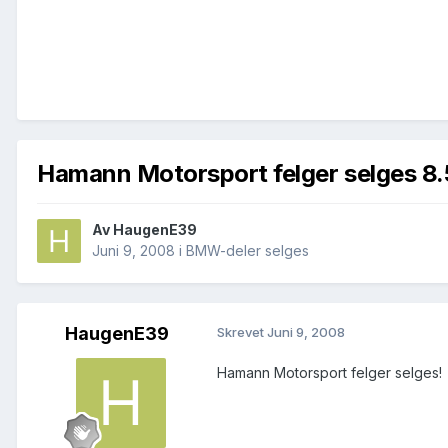
Hamann Motorsport felger selges 8.
Av
HaugenE39
Juni 9, 2008
i
BMW-deler selges
HaugenE39
Skrevet
Juni 9, 2008
Hamann Motorsport felger selges!