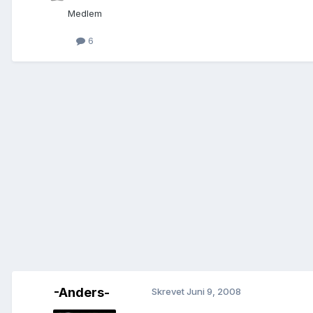
Medlem
6
-Anders-
Skrevet
Juni 9, 2008