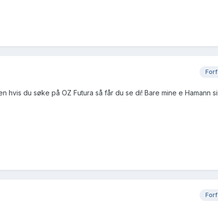
Forf
 men hvis du søke på OZ Futura så får du se di! Bare mine e Hamann si
Forf