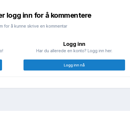
er logg inn for å kommentere
m for å kunne skrive en kommentar
Logg inn
o!
Har du allerede en konto? Logg inn her.
Logg inn nå