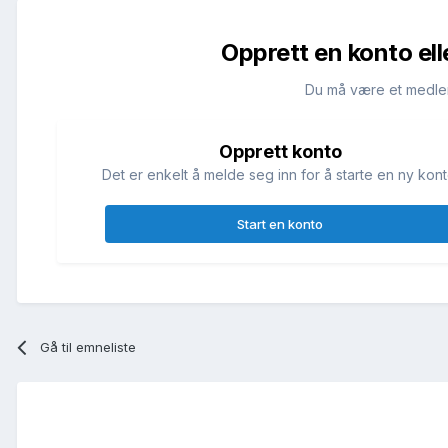
Opprett en konto ell
Du må være et medle
Opprett konto
Det er enkelt å melde seg inn for å starte en ny kont
Start en konto
Gå til emneliste