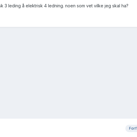
sk 3 leding å elektrisk 4 ledning. noen som vet vilke jeg skal ha?
Forf