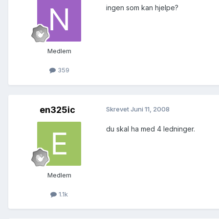
ingen som kan hjelpe?
Medlem
359
en325ic
Skrevet
Juni 11, 2008
du skal ha med 4 ledninger.
Medlem
1.1k