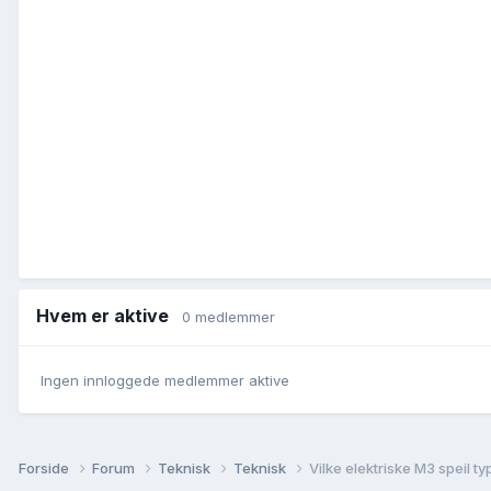
Hvem er aktive
0 medlemmer
Ingen innloggede medlemmer aktive
Forside
Forum
Teknisk
Teknisk
Vilke elektriske M3 speil t