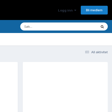
Bli medlem
Logg inn
All aktivitet