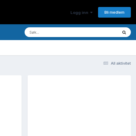
Bli medlem
Logg inn
All aktivitet