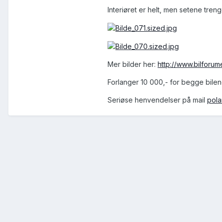
Interiøret er helt, men setene treng
Mer bilder her:
http://www.bilforume
Forlanger 10 000,- for begge bilen
Seriøse henvendelser på mail
pol