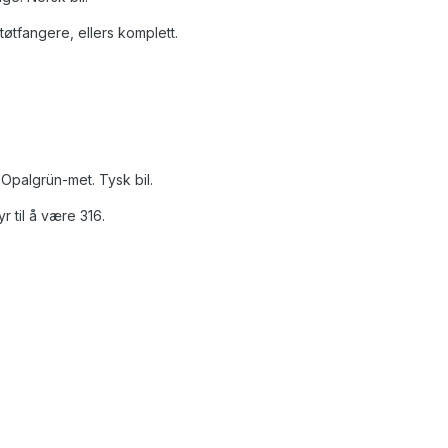
tøtfangere, ellers komplett.
 Opalgrün-met. Tysk bil.
 til å være 316.