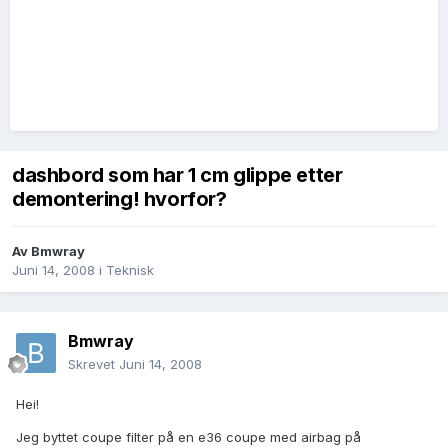
dashbord som har 1 cm glippe etter
demontering! hvorfor?
Av
Bmwray
Juni 14, 2008
i
Teknisk
Bmwray
Skrevet
Juni 14, 2008
Hei!
Jeg byttet coupe filter på en e36 coupe med airbag på