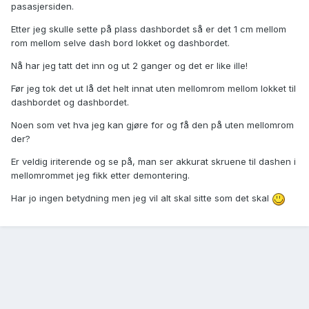
pasasjersiden.
Etter jeg skulle sette på plass dashbordet så er det 1 cm mellom
rom mellom selve dash bord lokket og dashbordet.
Nå har jeg tatt det inn og ut 2 ganger og det er like ille!
Før jeg tok det ut lå det helt innat uten mellomrom mellom lokket til
dashbordet og dashbordet.
Noen som vet hva jeg kan gjøre for og få den på uten mellomrom
der?
Er veldig iriterende og se på, man ser akkurat skruene til dashen i
mellomrommet jeg fikk etter demontering.
Har jo ingen betydning men jeg vil alt skal sitte som det skal