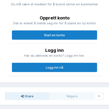
Du må være et medlem for å kunne skrive en kommentar
Opprett konto
Det er enkelt å melde seg inn for å starte en ny konto!
Start en konto
Logg inn
Har du allerede en konto? Logg inn her.
Logg inn nå
Share
Følgere
0