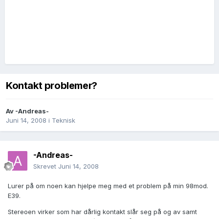
Kontakt problemer?
Av
-Andreas-
Juni 14, 2008
i
Teknisk
-Andreas-
Skrevet
Juni 14, 2008
Lurer på om noen kan hjelpe meg med et problem på min 98mod.
E39.
Stereoen virker som har dårlig kontakt slår seg på og av samt