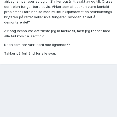
airbag lampa lyser av og til (Blinker også litt svakt av og til). Cruise
controlen funger bare tidvis. Virker som at det kan være kontakt
problemer i forbindelse med multifunksjonsrattet da resirkulerings
bryteren på rattet heller ikke fungerer, hvordan er det å
demontere det?
Air bag lampa var det første jeg la merke til, men jeg regner med
alle feil kom ca. samtidig.
Noen som har vært borti noe lignende??
Takker på forhånd for alle svar.