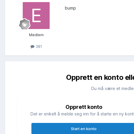
bump
Medlem
381
Opprett en konto ell
Du må være et medle
Opprett konto
Det er enkelt å melde seg inn for å starte en ny kont
Start en konto