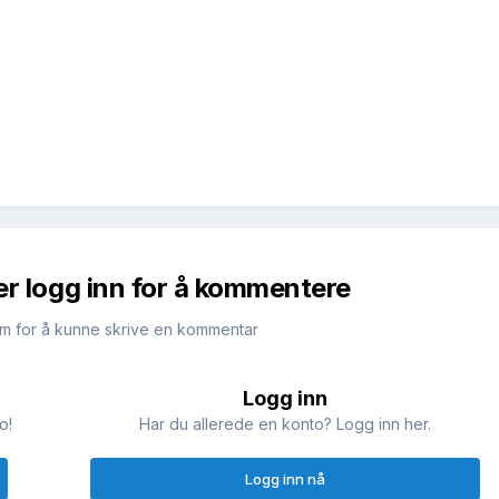
er logg inn for å kommentere
m for å kunne skrive en kommentar
Logg inn
o!
Har du allerede en konto? Logg inn her.
Logg inn nå