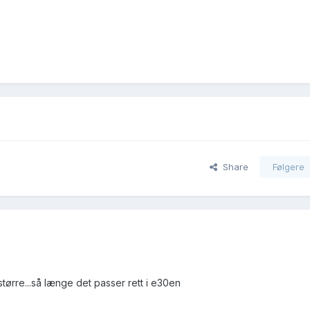
Share
Følgere
tørre...så længe det passer rett i e30en