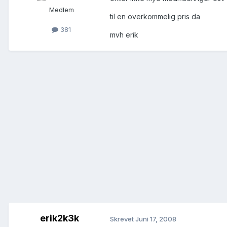
Medlem
til en overkommelig pris da
381
mvh erik
erik2k3k
Skrevet
Juni 17, 2008