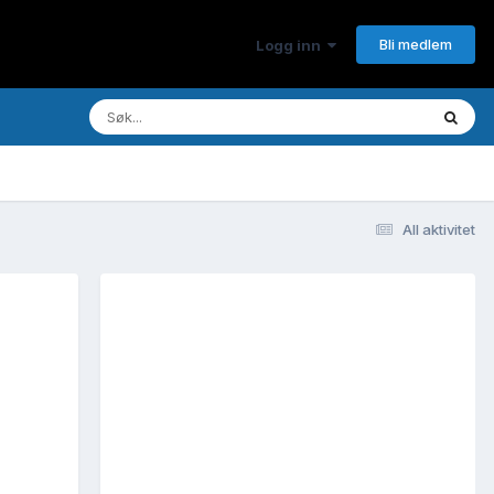
Bli medlem
Logg inn
All aktivitet