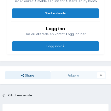
Det er enkelt å melde seg inn for å starte en ny konto!
Start en konto
Logg inn
Har du allerede en konto? Logg inn her.
Logg inn nå
Share
Følgere
0
Gå til emneliste