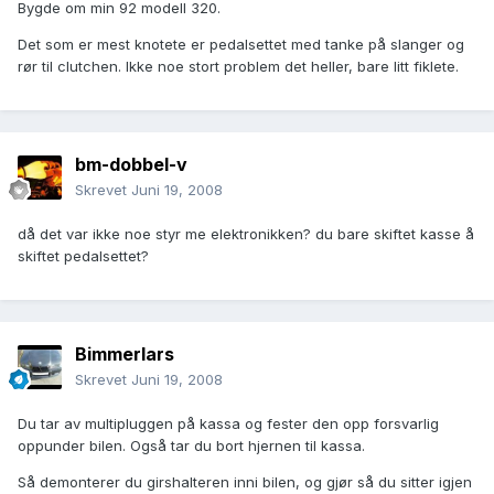
Bygde om min 92 modell 320.
Det som er mest knotete er pedalsettet med tanke på slanger og
rør til clutchen. Ikke noe stort problem det heller, bare litt fiklete.
bm-dobbel-v
Skrevet
Juni 19, 2008
då det var ikke noe styr me elektronikken? du bare skiftet kasse å
skiftet pedalsettet?
Bimmerlars
Skrevet
Juni 19, 2008
Du tar av multipluggen på kassa og fester den opp forsvarlig
oppunder bilen. Også tar du bort hjernen til kassa.
Så demonterer du girshalteren inni bilen, og gjør så du sitter igjen