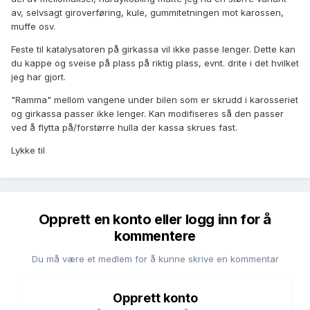
av, selvsagt giroverføring, kule, gummitetningen mot karossen,
muffe osv.
Feste til katalysatoren på girkassa vil ikke passe lenger. Dette kan
du kappe og sveise på plass på riktig plass, evnt. drite i det hvilket
jeg har gjort.
"Ramma" mellom vangene under bilen som er skrudd i karosseriet
og girkassa passer ikke lenger. Kan modifiseres så den passer
ved å flytta på/forstørre hulla der kassa skrues fast.
Lykke til
Opprett en konto eller logg inn for å
kommentere
Du må være et medlem for å kunne skrive en kommentar
Opprett konto