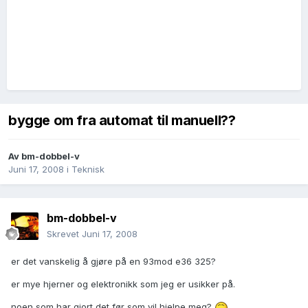
bygge om fra automat til manuell??
Av
bm-dobbel-v
Juni 17, 2008
i
Teknisk
bm-dobbel-v
Skrevet
Juni 17, 2008
er det vanskelig å gjøre på en 93mod e36 325?
er mye hjerner og elektronikk som jeg er usikker på.
noen som har gjort det før som vil hjelpe meg?