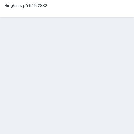
Ring/sms på 94162882