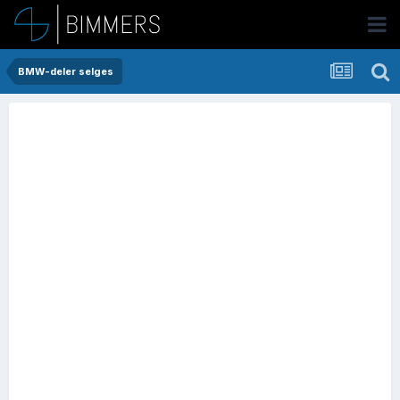
BMW-deler selges