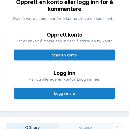
Opprett en konto eller logg inn for å
kommentere
Du må være et medlem for å kunne skrive en kommentar
Opprett konto
Det er enkelt å melde seg inn for å starte en ny konto!
Start en konto
Logg inn
Har du allerede en konto? Logg inn her.
Logg inn nå
Share
Følgere
0