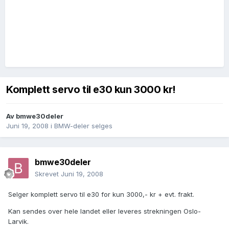
Komplett servo til e30 kun 3000 kr!
Av
bmwe30deler
Juni 19, 2008
i
BMW-deler selges
bmwe30deler
Skrevet
Juni 19, 2008
Selger komplett servo til e30 for kun 3000,- kr + evt. frakt.
Kan sendes over hele landet eller leveres strekningen Oslo-
Larvik.