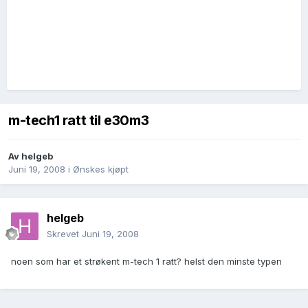
m-tech1 ratt til e30m3
Av
helgeb
Juni 19, 2008
i
Ønskes kjøpt
helgeb
Skrevet
Juni 19, 2008
noen som har et strøkent m-tech 1 ratt? helst den minste typen