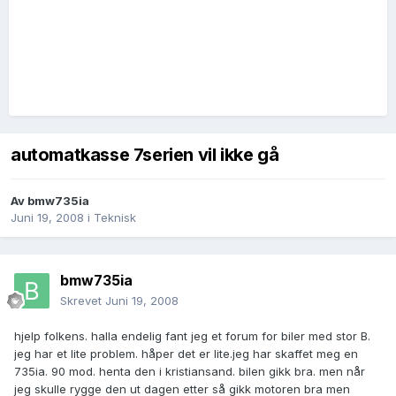
automatkasse 7serien vil ikke gå
Av
bmw735ia
Juni 19, 2008
i
Teknisk
bmw735ia
Skrevet
Juni 19, 2008
hjelp folkens. halla endelig fant jeg et forum for biler med stor B.
jeg har et lite problem. håper det er lite.jeg har skaffet meg en
735ia. 90 mod. henta den i kristiansand. bilen gikk bra. men når
jeg skulle rygge den ut dagen etter så gikk motoren bra men