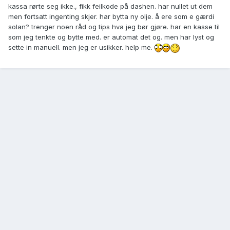
kassa rørte seg ikke., fikk feilkode på dashen. har nullet ut dem
men fortsatt ingenting skjer. har bytta ny olje. å ere som e gærdi
solan? trenger noen råd og tips hva jeg bør gjøre. har en kasse til
som jeg tenkte og bytte med. er automat det og. men har lyst og
sette in manuell. men jeg er usikker. help me.