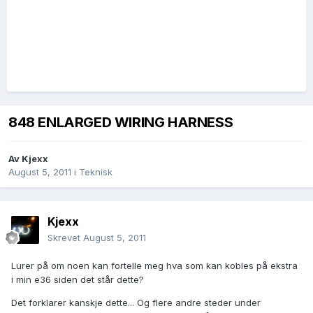
848 ENLARGED WIRING HARNESS
Av
Kjexx
August 5, 2011
i
Teknisk
Kjexx
Skrevet
August 5, 2011
Lurer på om noen kan fortelle meg hva som kan kobles på ekstra
i min e36 siden det står dette?
Det forklarer kanskje dette... Og flere andre steder under