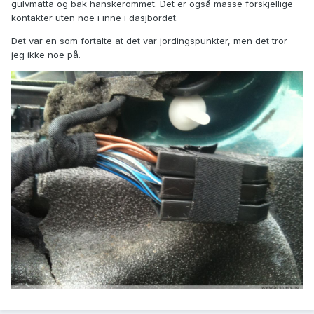
gulvmatta og bak hanskerommet. Det er også masse forskjellige
kontakter uten noe i inne i dasjbordet.
Det var en som fortalte at det var jordingspunkter, men det tror
jeg ikke noe på.