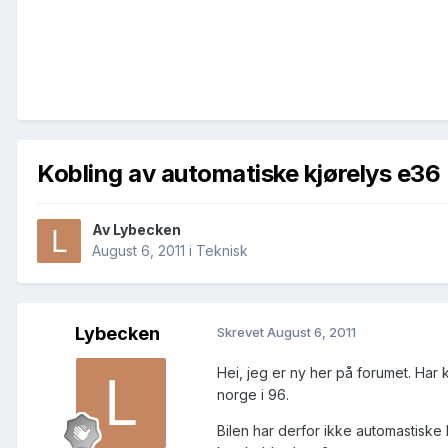
Kobling av automatiske kjørelys e36
Av
Lybecken
August 6, 2011
i
Teknisk
Lybecken
Skrevet
August 6, 2011
Hei, jeg er ny her på forumet. Har
norge i 96.
Bilen har derfor ikke automastiske