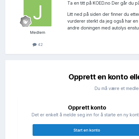
Ta en titt på KOED.no Der går du p
Litt ned på siden der finner du ett
vurderer sterkt da jeg også har en 
andre doningen med autolys enst
Medlem
42
Opprett en konto ell
Du må være et medle
Opprett konto
Det er enkelt å melde seg inn for å starte en ny kont
Start en konto