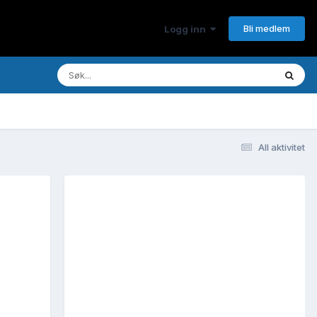
Bli medlem
Logg inn
All aktivitet