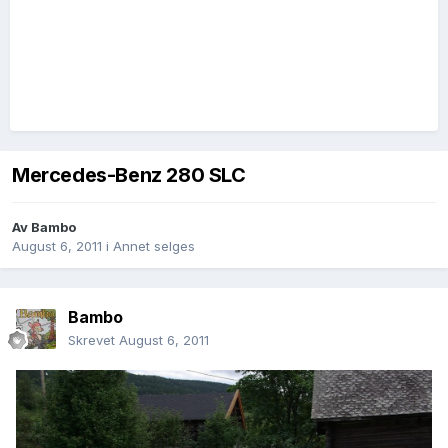
Mercedes-Benz 280 SLC
Av
Bambo
August 6, 2011
i
Annet selges
Bambo
Skrevet
August 6, 2011