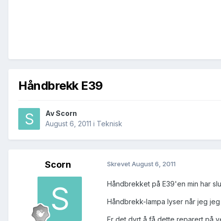
Håndbrekk E39
Av
Scorn
August 6, 2011
i
Teknisk
Scorn
Skrevet
August 6, 2011
Håndbrekket på E39'en min har slut
Håndbrekk-lampa lyser når jeg jeg 
Er det dyrt å få dette reparert på 