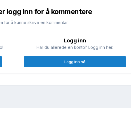
er logg inn for å kommentere
m for å kunne skrive en kommentar
Logg inn
o!
Har du allerede en konto? Logg inn her.
Logg inn nå