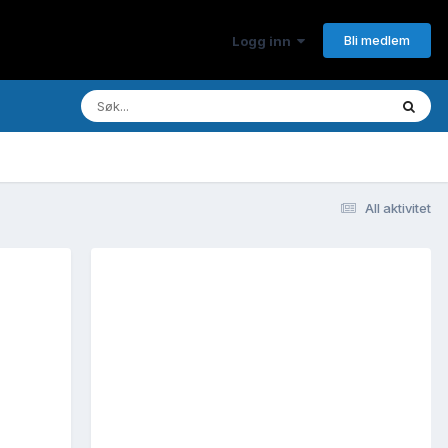
Bli medlem
Logg inn
All aktivitet