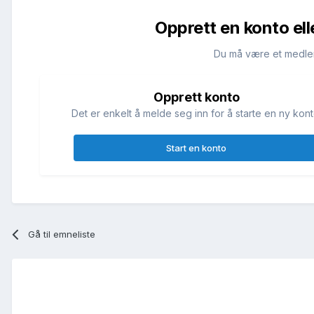
Opprett en konto ell
Du må være et medle
Opprett konto
Det er enkelt å melde seg inn for å starte en ny kont
Start en konto
Gå til emneliste