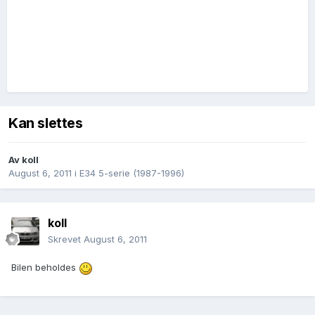
Kan slettes
Av
koll
August 6, 2011
i
E34 5-serie (1987-1996)
koll
Skrevet
August 6, 2011
Bilen beholdes