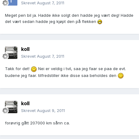
Skrevet
August 7, 2011
Meget pen bil ja. Hadde ikke solgt den hadde jeg vært deg! Hadde
det vært sedan hadde jeg kjøpt den på flekken
koll
Skrevet
August 7, 2011
Takk for det!
Nei er veldig i tvil, saa jeg faar se paa de evt.
budene jeg faar. tilfredstiller ikke disse saa beholdes den
koll
Skrevet
August 9, 2011
forøvrig gått 207000 km sånn ca.