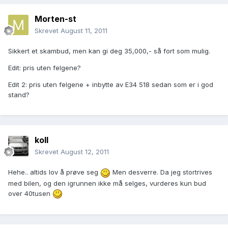
Morten-st
Skrevet
August 11, 2011
Sikkert et skambud, men kan gi deg 35,000,- så fort som mulig.
Edit: pris uten felgene?
Edit 2: pris uten felgene + inbytte av E34 518 sedan som er i god
stand?
koll
Skrevet
August 12, 2011
Hehe.. altids lov å prøve seg
Men desverre. Da jeg stortrives
med bilen, og den igrunnen ikke må selges, vurderes kun bud
over 40tusen