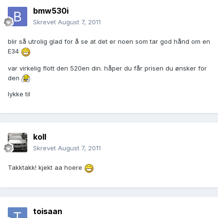
bmw530i
Skrevet
August 7, 2011
blir så utrolig glad for å se at det er noen som tar god hånd om en
E34
var virkelig flott den 520en din. håper du får prisen du ønsker for
den
lykke til
koll
Skrevet
August 7, 2011
Takktakk! kjekt aa hoere
toisaan