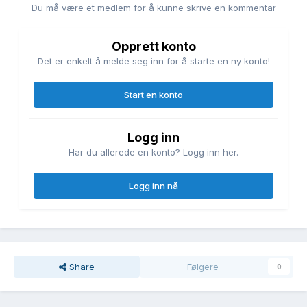
Du må være et medlem for å kunne skrive en kommentar
Opprett konto
Det er enkelt å melde seg inn for å starte en ny konto!
Start en konto
Logg inn
Har du allerede en konto? Logg inn her.
Logg inn nå
Share
Følgere
0