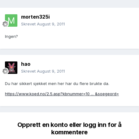
morten325i
Skrevet
August 9, 2011
Ingen?
hao
Skrevet
August 9, 2011
Du har sikkert sjekket men her har du flere brukte da.
https://www.koed.no/2.5.asp?kbnummer=10 ... &soegeord=
Opprett en konto eller logg inn for å
kommentere