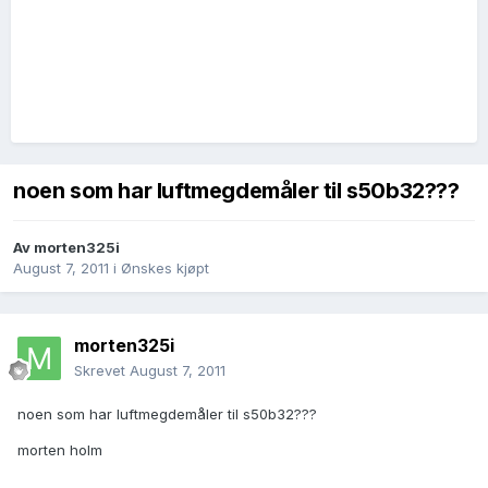
noen som har luftmegdemåler til s50b32???
Av
morten325i
August 7, 2011
i
Ønskes kjøpt
morten325i
Skrevet
August 7, 2011
noen som har luftmegdemåler til s50b32???
morten holm