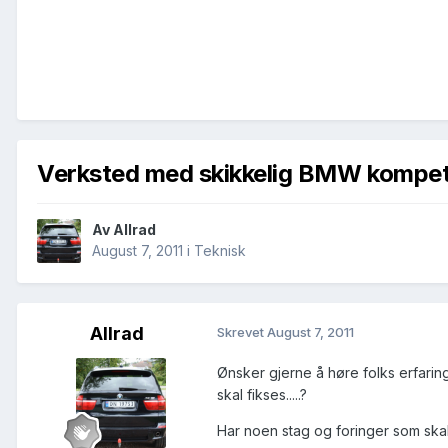
Verksted med skikkelig BMW kompeta
Av
Allrad
August 7, 2011
i
Teknisk
Allrad
Skrevet
August 7, 2011
Ønsker gjerne å høre folks erfarin
skal fikses.....?
Har noen stag og foringer som skal 