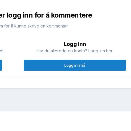
er logg inn for å kommentere
m for å kunne skrive en kommentar
Logg inn
o!
Har du allerede en konto? Logg inn her.
Logg inn nå