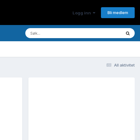
Bli medlem
Logg inn
All aktivitet