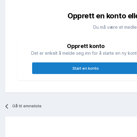
Opprett en konto ell
Du må være et medle
Opprett konto
Det er enkelt å melde seg inn for å starte en ny kont
Start en konto
Gå til emneliste