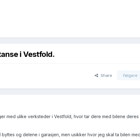
nse i Vestfold.
Share
Følgere
ger med ulike verksteder i Vestfold, hvor tar dere med bilene deres
byttes og delene i garasjen, men usikker hvor jeg skal ta bilen med.