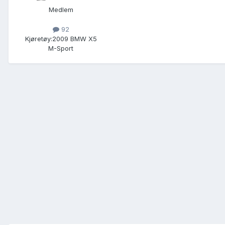
Medlem
92
Kjøretøy:
2009 BMW X5
M-Sport