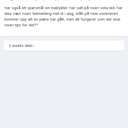
har også ett spørsmål om baklykter. har satt på noen sota led. har
ikke vært noen feilmelding helt til i dag, stått på hele sommeren.
kommer opp att en pære har gått, men alt fungerer som det skal.
noen tips for det??
3 weeks later...