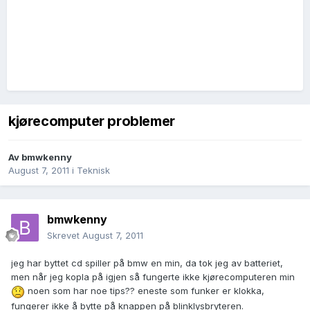
kjørecomputer problemer
Av
bmwkenny
August 7, 2011
i
Teknisk
bmwkenny
Skrevet
August 7, 2011
jeg har byttet cd spiller på bmw en min, da tok jeg av batteriet,
men når jeg kopla på igjen så fungerte ikke kjørecomputeren min
noen som har noe tips?? eneste som funker er klokka,
fungerer ikke å bytte på knappen på blinklysbryteren.