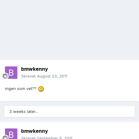
bmwkenny
Skrevet
August 23, 2011
ingen som vet??
3 weeks later...
bmwkenny
Skrevet
September 9, 2011