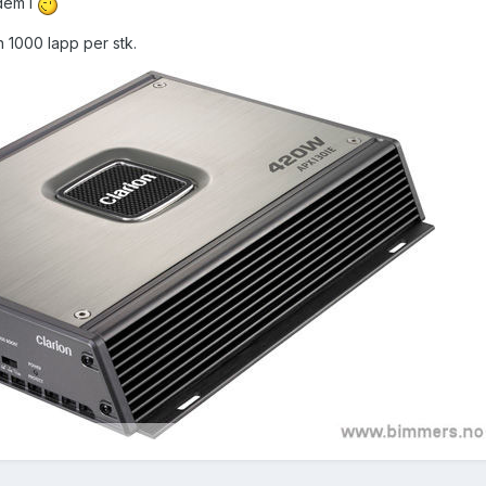
dem i
 1000 lapp per stk.