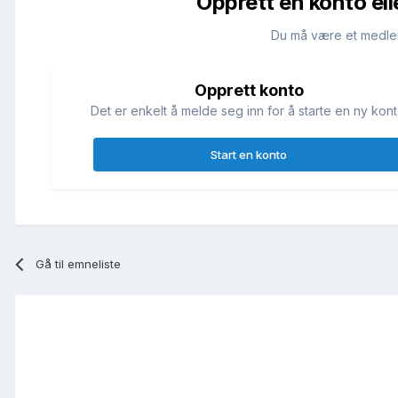
Opprett en konto ell
Du må være et medle
Opprett konto
Det er enkelt å melde seg inn for å starte en ny kont
Start en konto
Gå til emneliste