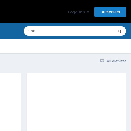
Bli medlem
Logg inn
All aktivitet