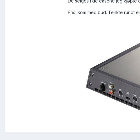
De selges i de eksene jeg kjøpte 
Pris: Kom med bud. Tenkte rundt en