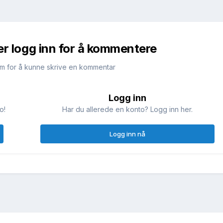
er logg inn for å kommentere
m for å kunne skrive en kommentar
Logg inn
o!
Har du allerede en konto? Logg inn her.
Logg inn nå