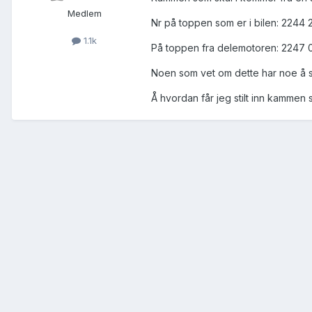
Medlem
Nr på toppen som er i bilen: 2244
1.1k
På toppen fra delemotoren: 2247 
Noen som vet om dette har noe å s
Å hvordan får jeg stilt inn kamme