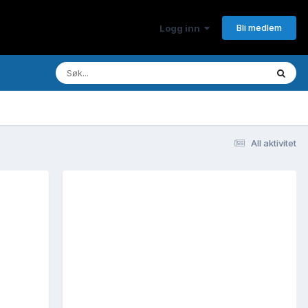
Bli medlem
Logg inn
All aktivitet