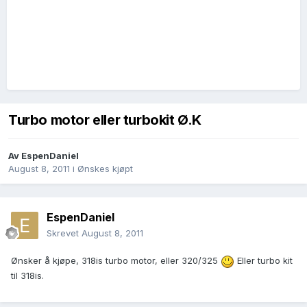
Turbo motor eller turbokit Ø.K
Av
EspenDaniel
August 8, 2011
i
Ønskes kjøpt
EspenDaniel
Skrevet
August 8, 2011
Ønsker å kjøpe, 318is turbo motor, eller 320/325
Eller turbo kit
til 318is.