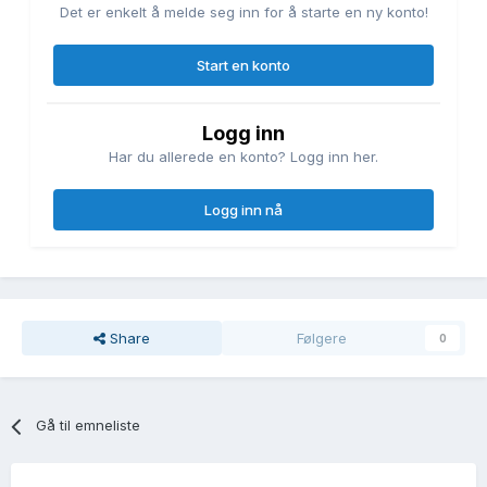
Det er enkelt å melde seg inn for å starte en ny konto!
Start en konto
Logg inn
Har du allerede en konto? Logg inn her.
Logg inn nå
Share
Følgere
0
Gå til emneliste