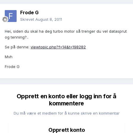
Frode G
Skrevet
August 8, 2011
Hei, siden du skal ha deg turbo motor så trenger du vel datasprut
og tenning?..
Se på denne:
viewtopic.php?f=14&t=198282
Mvh
Frode G
Opprett en konto eller logg inn for å
kommentere
Du må være et medlem for å kunne skrive en kommentar
Opprett konto