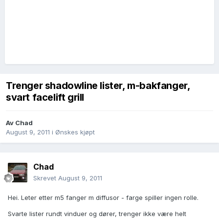
Trenger shadowline lister, m-bakfanger,
svart facelift grill
Av
Chad
August 9, 2011
i
Ønskes kjøpt
Chad
Skrevet
August 9, 2011
Hei. Leter etter m5 fanger m diffusor - farge spiller ingen rolle.
Svarte lister rundt vinduer og dører, trenger ikke være helt