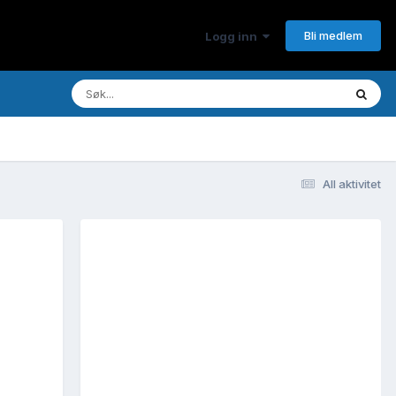
Bli medlem
Logg inn
All aktivitet