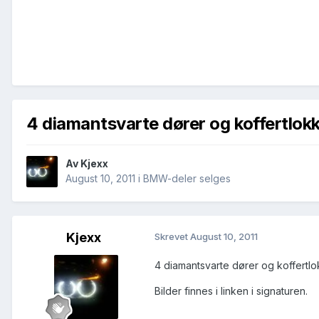
4 diamantsvarte dører og koffertlok
Av
Kjexx
August 10, 2011
i
BMW-deler selges
Kjexx
Skrevet
August 10, 2011
4 diamantsvarte dører og koffertlok
Bilder finnes i linken i signaturen.