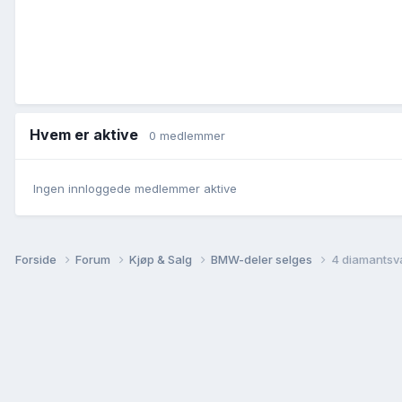
Hvem er aktive
0 medlemmer
Ingen innloggede medlemmer aktive
Forside
Forum
Kjøp & Salg
BMW-deler selges
4 diamantsva