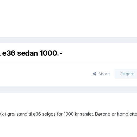
k e36 sedan 1000.-
Share
Følgere
k i grei stand til e36 selges for 1000 kr samlet. Dørene er komplette