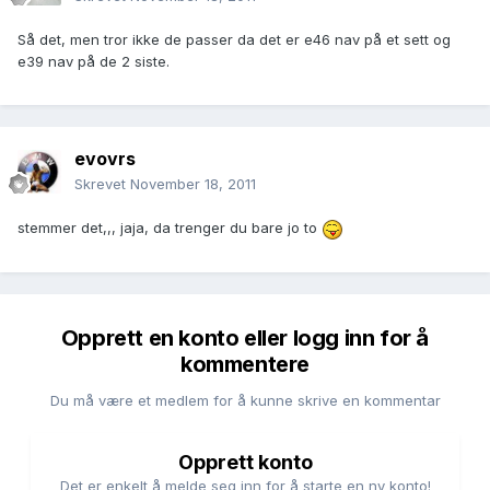
Så det, men tror ikke de passer da det er e46 nav på et sett og
e39 nav på de 2 siste.
evovrs
Skrevet
November 18, 2011
stemmer det,,, jaja, da trenger du bare jo to
Opprett en konto eller logg inn for å
kommentere
Du må være et medlem for å kunne skrive en kommentar
Opprett konto
Det er enkelt å melde seg inn for å starte en ny konto!