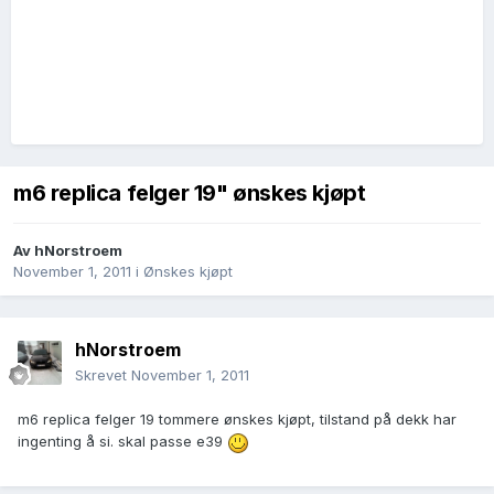
m6 replica felger 19" ønskes kjøpt
Av
hNorstroem
November 1, 2011
i
Ønskes kjøpt
hNorstroem
Skrevet
November 1, 2011
m6 replica felger 19 tommere ønskes kjøpt, tilstand på dekk har
ingenting å si. skal passe e39