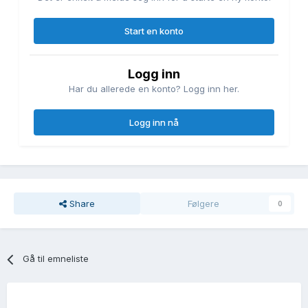
Start en konto
Logg inn
Har du allerede en konto? Logg inn her.
Logg inn nå
Share
Følgere
0
Gå til emneliste